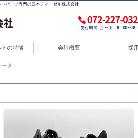
ルトパーツ専門の日本ディーゼル株式会社
ルトの特徴
会社概要
採
レータ