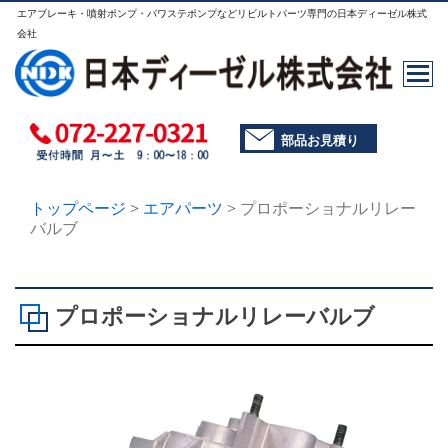
エアブレーキ・噴射ポンプ・パワステポンプなどリビルトパーツ専門の日本ディーゼル株式
会社
部品お見積り
トップページ
>
エアパーツ
>
プロポーショナルリレー
バルブ
プロポーショナルリレーバルブ