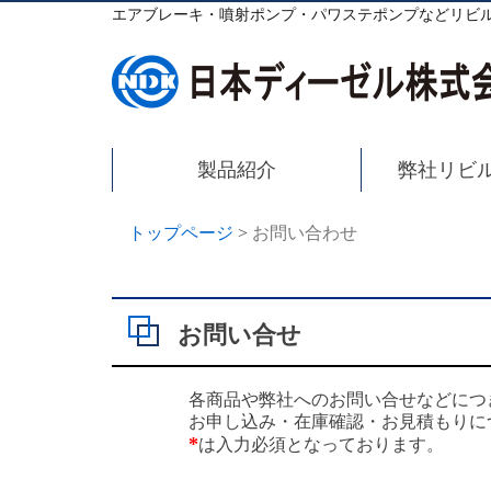
エアブレーキ・噴射ポンプ・パワステポンプなどリビ
製品紹介
弊社リビ
トップページ
>
お問い合わせ
お問い合せ
各商品や弊社へのお問い合せなどにつ
お申し込み・在庫確認・お見積もりに
*
は入力必須となっております。