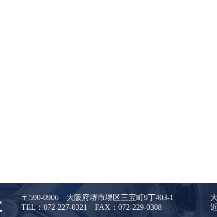
〒590-0906 大阪府堺市堺区三宝町9丁403-1
大
TEL：072-227-0321 FAX：072-229-0308